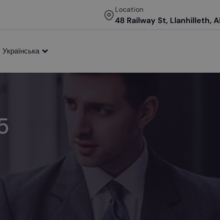
Location
48 Railway St, Llanhilleth, 
Українська
5